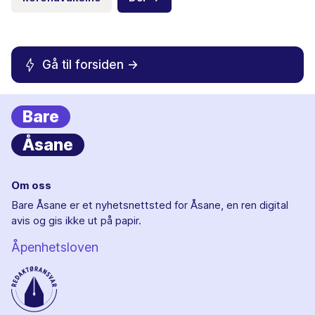
Gå til forsiden ->
Bare
Åsane
Om oss
Bare Åsane er et nyhetsnettsted for Åsane, en ren digital
avis og gis ikke ut på papir.
Åpenhetsloven