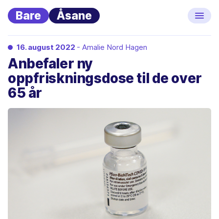
Bare
Åsane
16. august 2022
- Amalie Nord Hagen
Anbefaler ny
oppfriskningsdose til de over
65 år