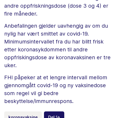
andre oppfriskningsdose (dose 3 og 4) er
fire måneder.
Anbefalingen gjelder uavhengig av om du
nylig har vært smittet av covid-19.
Minimumsintervallet fra du har blitt frisk
etter koronasykdommen til andre
oppfriskingsdose av koronavaksinen er tre
uker.
FHI påpeker at et lengre intervall mellom
gjennomgått covid-19 og ny vaksinedose
som regel vil gi bedre
beskyttelse/immunrespons.
koronavaksine
Del ↪