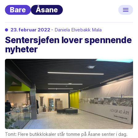
Bare
Åsane
23. februar 2022
- Daniela Elvebakk Mala
Sentersjefen lover spennende
nyheter
Tomt: Flere butikklokaler står tomme på Åsane senter i dag.