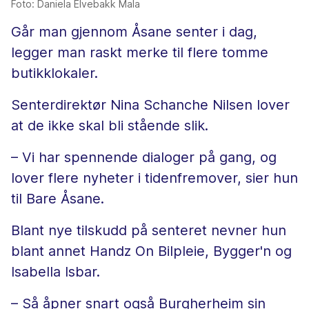
Foto: Daniela Elvebakk Mala
Går man gjennom Åsane senter i dag,
legger man raskt merke til flere tomme
butikklokaler.
Senterdirektør Nina Schanche Nilsen lover
at de ikke skal bli stående slik.
– Vi har spennende dialoger på gang, og
lover flere nyheter i tidenfremover, sier hun
til Bare Åsane.
Blant nye tilskudd på senteret nevner hun
blant annet Handz On Bilpleie, Bygger'n og
Isabella Isbar.
– Så åpner snart også Burgherheim sin