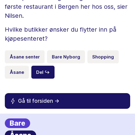
første restaurant i Bergen her hos oss, sier
Nilsen.
Hvilke butikker ønsker du flytter inn på
kjøpesenteret?
Åsane senter
Bare Nyborg
Shopping
Åsane
Del ↪
Gå til forsiden ->
Bare