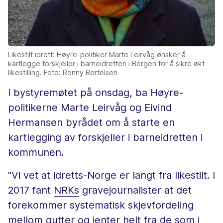
Likestilt idrett: Høyre-politiker Marte Leirvåg ønsker å
kartlegge forskjeller i barneidretten i Bergen for å sikre økt
likestilling. Foto: Ronny Bertelsen
I bystyremøtet på onsdag, ba Høyre-
politikerne Marte Leirvåg og Eivind
Hermansen byrådet om å starte en
kartlegging av forskjeller i barneidretten i
kommunen.
"Vi vet at idretts-Norge er langt fra likestilt. I
2017 fant
NRKs
gravejournalister at det
forekommer systematisk skjevfordeling
mellom gutter og jenter helt fra de som i