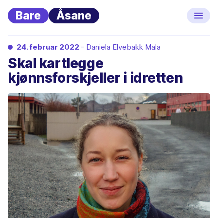
Bare
Åsane
24. februar 2022
- Daniela Elvebakk Mala
Skal kartlegge
kjønnsforskjeller i idretten