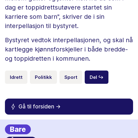
dag er toppidrettsutøvere startet sin
karriere som barn", skriver de i sin
interpellasjon til bystyret.
Bystyret vedtok interpellasjonen, og skal nå
kartlegge kjønnsforskjeller i både bredde-
og toppidretten i kommunen.
Idrett
Politikk
Sport
Del ↪
Gå til forsiden ->
Bare