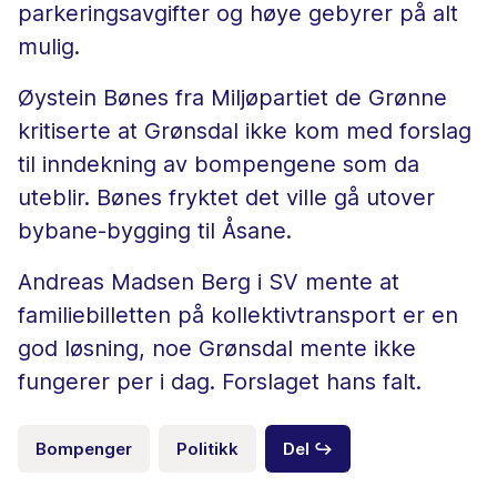
parkeringsavgifter og høye gebyrer på alt
mulig.
Øystein Bønes fra Miljøpartiet de Grønne
kritiserte at Grønsdal ikke kom med forslag
til inndekning av bompengene som da
uteblir. Bønes fryktet det ville gå utover
bybane-bygging til Åsane.
Andreas Madsen Berg i SV mente at
familiebilletten på kollektivtransport er en
god løsning, noe Grønsdal mente ikke
fungerer per i dag. Forslaget hans falt.
Bompenger
Politikk
Del ↪