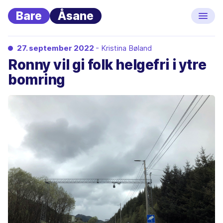
Bare
Åsane
27. september 2022
- Kristina Bøland
Ronny vil gi folk helgefri i ytre
bomring