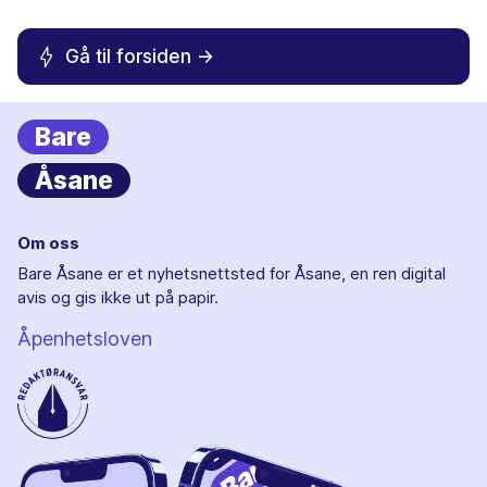
Gå til forsiden ->
Bare
Åsane
Om oss
Bare Åsane er et nyhetsnettsted for Åsane, en ren digital
avis og gis ikke ut på papir.
Åpenhetsloven