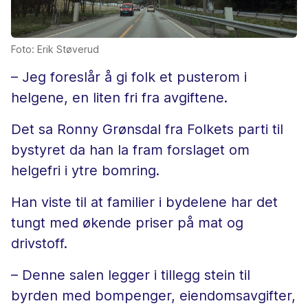
Foto: Erik Støverud
– Jeg foreslår å gi folk et pusterom i
helgene, en liten fri fra avgiftene.
Det sa Ronny Grønsdal fra Folkets parti til
bystyret da han la fram forslaget om
helgefri i ytre bomring.
Han viste til at familier i bydelene har det
tungt med økende priser på mat og
drivstoff.
– Denne salen legger i tillegg stein til
byrden med bompenger, eiendomsavgifter,