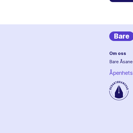
Bare
Om oss
Bare Åsane 
Åpenhets