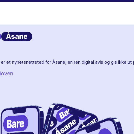
Åsane
er et nyhetsnettsted for Åsane, en ren digital avis og gis ikke ut 
loven