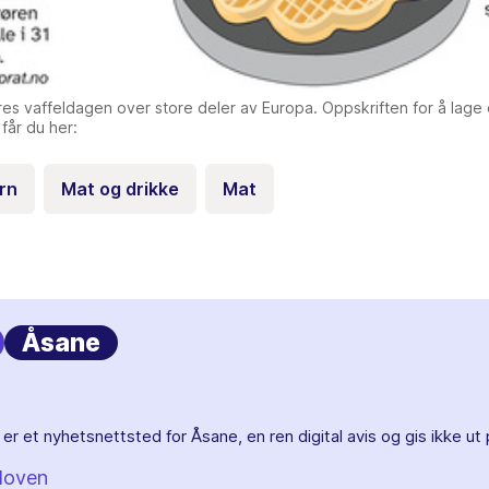
ires vaffeldagen over store deler av Europa. Oppskriften for å lage
får du her:
rn
Mat og drikke
Mat
Åsane
er et nyhetsnettsted for Åsane, en ren digital avis og gis ikke ut 
loven