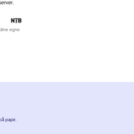
 dine egne
på papir.